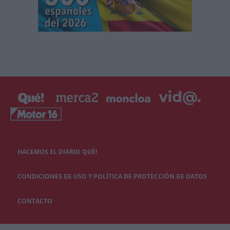
HACEMOS EL DIARIO QUÉ!
CONDICIONES DE USO Y POLÍTICA DE PROTECCIÓN DE DATOS
CONTACTO