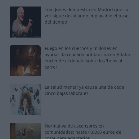
Tom Jones demuestra en Madrid que su
voz sigue desafiando implacable el paso
del tiempo
Fuego en los cuernos y millones en
ayudas: la rebelión antitaurina en Alfafar
enciende el debate sobre los 'bous al
carrer'
La salud mental ya causa una de cada
cinco bajas laborales
Normativa de ascensores en
comunidades: hasta 40.000 euros de
coste para adaptarlos