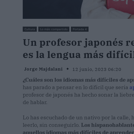
Cultura
Lo más compartido
Portada 4
Un profesor japonés r
es la lengua más difíc
Jorge Majdalani
12 junio, 2023 06:20
¿Cuáles son los idiomas más difíciles de a
has parado a pensar en lo difícil que sería
a
profesor de japonés ha hecho sonar la liebre
de hablar.
Lo has escuchado de un nativo por la calle, 
leerlo, sin conseguirlo.
Los hispanohablant
aquellos idiomas más difíciles de aprender