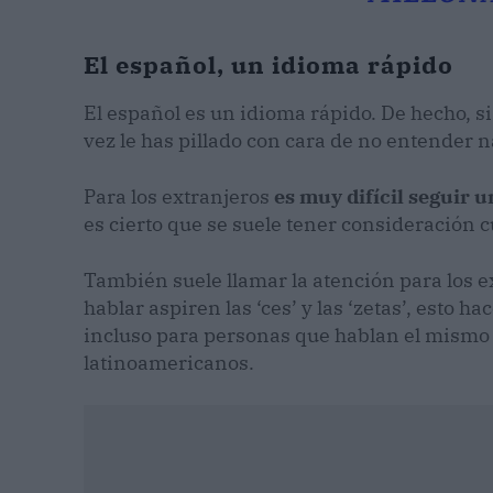
El español, un idioma rápido
El español es un idioma rápido. De hecho, s
vez le has pillado con cara de no entender n
Para los extranjeros
es muy difícil seguir 
es cierto que se suele tener consideración 
También suele llamar la atención para los e
hablar aspiren las ‘ces’ y las ‘zetas’, esto 
incluso para personas que hablan el mismo
latinoamericanos.