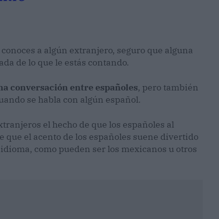
i conoces a algún extranjero, seguro que alguna
ada de lo que le estás contando.
una conversación entre españoles
, pero también
cuando se habla con algún español.
xtranjeros el hecho de que los españoles al
hace que el acento de los españoles suene divertido
 idioma, como pueden ser los mexicanos u otros