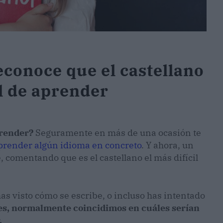
econoce que el castellano
il de aprender
prender?
Seguramente en más de una ocasión te
prender algún idioma en concreto
. Y ahora, un
, comentando que es el castellano el más difícil
has visto cómo se escribe, o incluso has intentado
es, normalmente coincidimos en cuáles serían
.