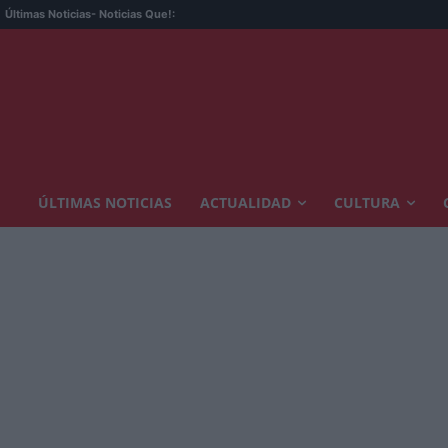
Últimas Noticias
- Noticias Que!:
ÚLTIMAS NOTICIAS
ACTUALIDAD
CULTURA