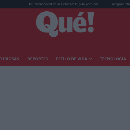
Día Internacional de la Cerveza: la guía para coci...
Birragoza 2026: el festival 
CURIOSAS
DEPORTES
ESTILO DE VIDA
TECNOLOGÍA