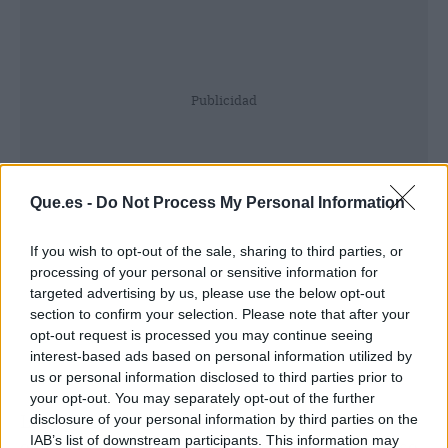
Publicidad
Que.es -
Do Not Process My Personal Information
If you wish to opt-out of the sale, sharing to third parties, or
processing of your personal or sensitive information for
targeted advertising by us, please use the below opt-out
section to confirm your selection. Please note that after your
opt-out request is processed you may continue seeing
interest-based ads based on personal information utilized by
us or personal information disclosed to third parties prior to
your opt-out. You may separately opt-out of the further
Las opciones varían en diseños, materiales de
disclosure of your personal information by third parties on the
IAB’s list of downstream participants. This information may
elaboración y costes, pero en todos los casos se