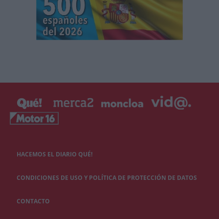
HACEMOS EL DIARIO QUÉ!
CONDICIONES DE USO Y POLÍTICA DE PROTECCIÓN DE DATOS
CONTACTO