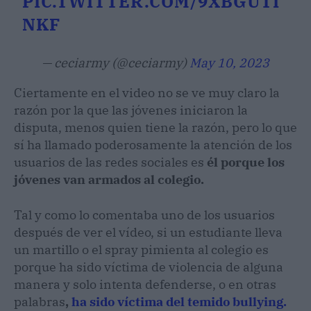
PIC.TWITTER.COM/9XBGUTI
NKF
— ceciarmy (@ceciarmy)
May 10, 2023
Ciertamente en el video no se ve muy claro la
razón por la que las jóvenes iniciaron la
disputa, menos quien tiene la razón, pero lo que
sí ha llamado poderosamente la atención de los
usuarios de las redes sociales es
él porque los
jóvenes van armados al colegio.
Tal y como lo comentaba uno de los usuarios
después de ver el vídeo, si un estudiante lleva
un martillo o el spray pimienta al colegio es
porque ha sido víctima de violencia de alguna
manera y solo intenta defenderse, o en otras
palabras
,
ha sido víctima del temido bullying.