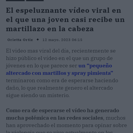
El espeluznante vídeo viral en
el que una joven casi recibe un
martillazo en la cabeza
12 mayo, 2023 06:15
Orietta Ortiz
El video mas viral del día, recientemente se
hizo público el vídeo en el que un grupo de
jóvenes en lo que parece ser
un “pequeño
altercado con martillos y spray pimienta”
terminaron como era de esperarse haciendo
daño, lo que realmente genero el altercado
sigue siendo un misterio.
Como era de esperarse el vídeo ha generado
mucha polémica en las redes sociales
, muchos
han aprovechado el momento para opinar sobre
la violencia que se vive actualmente en los