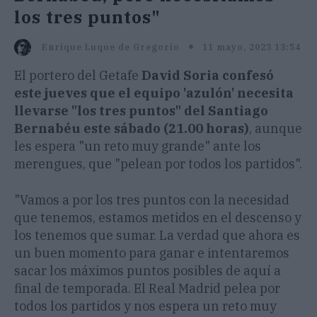
los tres puntos"
11 mayo, 2023 13:54
Enrique Luque de Gregorio
El portero del Getafe
David Soria confesó
este jueves que el equipo 'azulón' necesita
llevarse "los tres puntos" del Santiago
Bernabéu este sábado (21.00 horas)
, aunque
les espera "un reto muy grande" ante los
merengues, que "pelean por todos los partidos".
"Vamos a por los tres puntos con la necesidad
que tenemos, estamos metidos en el descenso y
los tenemos que sumar. La verdad que ahora es
un buen momento para ganar e intentaremos
sacar los máximos puntos posibles de aquí a
final de temporada. El Real Madrid pelea por
todos los partidos y nos espera un reto muy