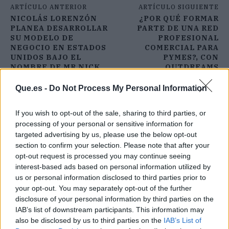
ARTÍCULO ANTERIOR
ARTÍCULO SIGUIENTE
NICOLÁS LORENZÓN
¿POR QUÉ FORMAR
PLANEA DESARROLLAR
PARTE DE UNA RED
SU MODELO DE
PROFESIONAL
NEGOCIO EN ESTADOS
COMERCIAL PARA
UNIDOS BAJO EL
PYMES?, CON
NOMBRE DE MR NICK
OUTDREAMS
Que.es -
Do Not Process My Personal Information
If you wish to opt-out of the sale, sharing to third parties, or
processing of your personal or sensitive information for
targeted advertising by us, please use the below opt-out
section to confirm your selection. Please note that after your
opt-out request is processed you may continue seeing
interest-based ads based on personal information utilized by
us or personal information disclosed to third parties prior to
your opt-out. You may separately opt-out of the further
disclosure of your personal information by third parties on the
IAB’s list of downstream participants. This information may
also be disclosed by us to third parties on the
IAB’s List of