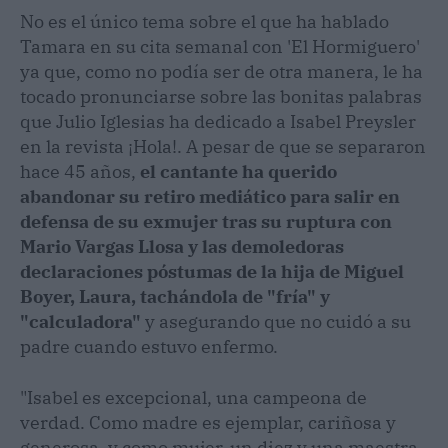
No es el único tema sobre el que ha hablado
Tamara en su cita semanal con 'El Hormiguero'
ya que, como no podía ser de otra manera, le ha
tocado pronunciarse sobre las bonitas palabras
que Julio Iglesias ha dedicado a Isabel Preysler
en la revista ¡Hola!. A pesar de que se separaron
hace 45 años,
el cantante ha querido
abandonar su retiro mediático para salir en
defensa de su exmujer tras su ruptura con
Mario Vargas Llosa y las demoledoras
declaraciones póstumas de la hija de Miguel
Boyer, Laura, tachándola de "fría" y
"calculadora"
y asegurando que no cuidó a su
padre cuando estuvo enfermo.
"Isabel es excepcional, una campeona de
verdad. Como madre es ejemplar, cariñosa y
generosa, y como mujer, un diez y una maestra