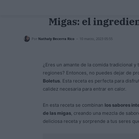
Migas: el ingredien
-
Por
Nathaly Becerra Rico
10 marzo, 2023 05:55
¿Eres un amante de la comida tradicional y t
regiones? Entonces, no puedes dejar de p
Boletus
. Esta receta es perfecta para disfru
calidez necesaria para entrar en calor.
En esta receta se combinan
los sabores int
de las migas
, creando una mezcla de sabore
deliciosa receta y sorprende a tus seres qu