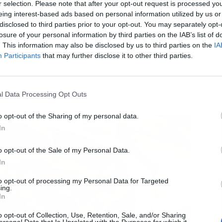
r selection. Please note that after your opt-out request is processed y
eing interest-based ads based on personal information utilized by us or
disclosed to third parties prior to your opt-out. You may separately opt-
L
losure of your personal information by third parties on the IAB’s list of
. This information may also be disclosed by us to third parties on the
IA
Participants
that may further disclose it to other third parties.
arar la receta
l Data Processing Opt Outs
o opt-out of the Sharing of my personal data.
In
o opt-out of the Sale of my Personal Data.
In
to opt-out of processing my Personal Data for Targeted
ing.
In
o opt-out of Collection, Use, Retention, Sale, and/or Sharing