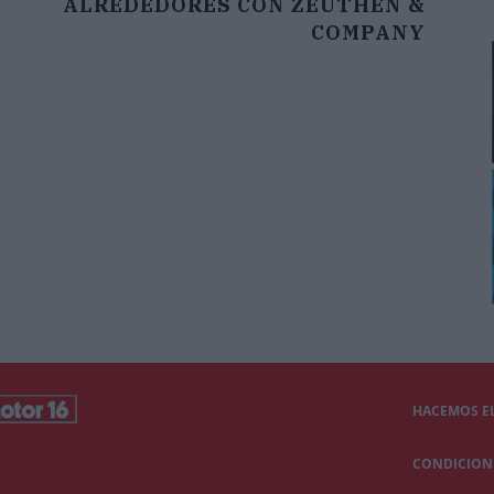
ALREDEDORES CON ZEUTHEN &
COMPANY
HACEMOS EL
CONDICIONE