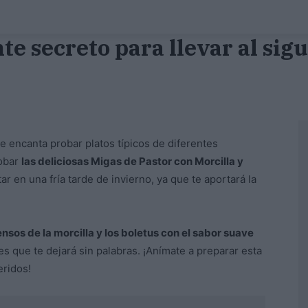
te secreto para llevar al sigu
e encanta probar platos típicos de diferentes
robar
las deliciosas Migas de Pastor con Morcilla y
tar en una fría tarde de invierno, ya que te aportará la
ensos de la morcilla y los boletus con el sabor suave
s que te dejará sin palabras. ¡Anímate a preparar esta
eridos!