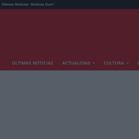
Últimas Noticias
- Noticias Que!:
ÚLTIMAS NOTICIAS
ACTUALIDAD
CULTURA