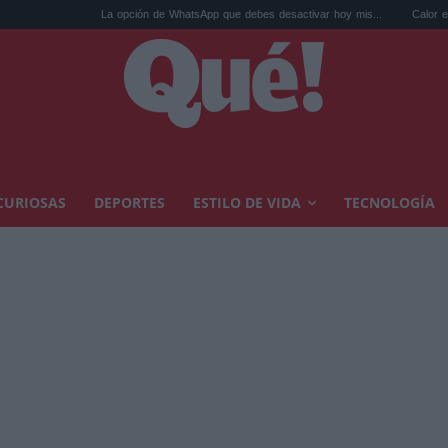
La opción de WhatsApp que debes desactivar hoy mis...
Calor extremo y an
CURIOSAS
DEPORTES
ESTILO DE VIDA
TECNOLOGÍA