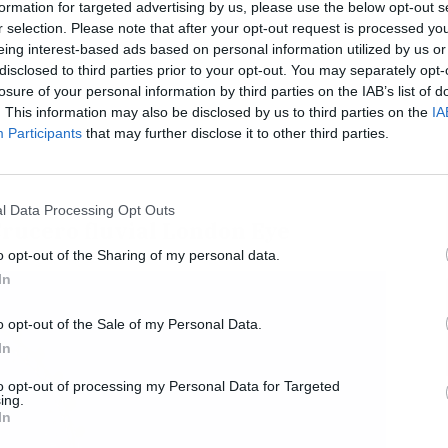
formation for targeted advertising by us, please use the below opt-out s
r selection. Please note that after your opt-out request is processed y
eing interest-based ads based on personal information utilized by us or
disclosed to third parties prior to your opt-out. You may separately opt-
losure of your personal information by third parties on the IAB’s list of
L
. This information may also be disclosed by us to third parties on the
IA
Participants
that may further disclose it to other third parties.
l Data Processing Opt Outs
Crucero fluvial London Eye
o opt-out of the Sharing of my personal data.
In
o opt-out of the Sale of my Personal Data.
In
to opt-out of processing my Personal Data for Targeted
ing.
In