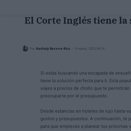
El Corte Inglés tiene la
-
Por
Nathaly Becerra Rico
9 marzo, 2023 06:14
Si estás buscando una escapada de ensueño
tiene la solución perfecta para ti. Esta pop
viajes a precios de chollo que te permitirán
preocuparte por el presupuesto.
Desde estancias en hoteles de lujo hasta vu
gustos y presupuestos. A continuación, te 
para que empieces a planear tus próximas v