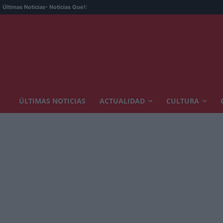
Últimas Noticias
- Noticias Que!:
ÚLTIMAS NOTICIAS
ACTUALIDAD
CULTURA