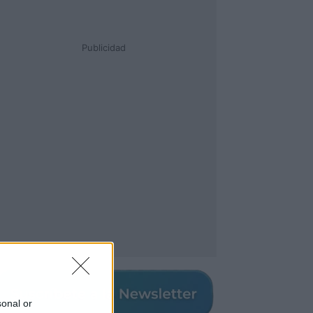
Publicidad
sonal or