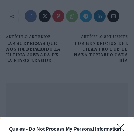
ARTÍCULO ANTERIOR
ARTÍCULO SIGUIENTE
LAS SORPRESAS QUE
LOS BENEFICIOS DEL
NOS HA DEPARADO LA
CILANTRO QUE TE
ÚLTIMA JORNADA DE
HARÁ TOMARLO CADA
LA KINGS LEAGUE
DÍA
Que.es -
Do Not Process My Personal Information