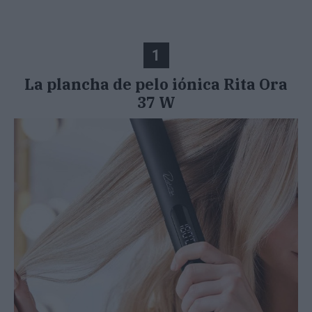
1
La plancha de pelo iónica Rita Ora
37 W