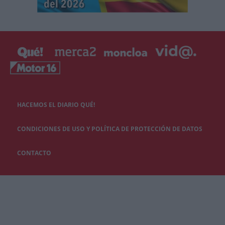
HACEMOS EL DIARIO QUÉ!
CONDICIONES DE USO Y POLÍTICA DE PROTECCIÓN DE DATOS
CONTACTO