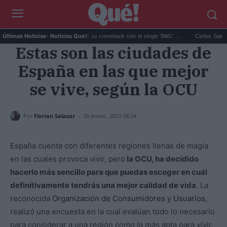
..
BIGBANG anuncia su comeback con el single 'BiiiG' ...
Carlos Sainz futuro en
Últimas Noticias
- Noticias Que!:
Estas son las ciudades de
España en las que mejor
se vive, según la OCU
-
Por
Florian Salazar
26 enero, 2023 08:24
España cuenta con diferentes regiones llenas de magia
en las cuales provoca vivir, pero
la OCU, ha decidido
hacerlo más sencillo para que puedas escoger en cuál
definitivamente tendrás una mejor calidad de vida
. La
reconocida
Organización de Consumidores y Usuarios
,
realizó una encuesta en la cual evalúan todo lo necesario
para considerar a una región como la más apta para vivir.