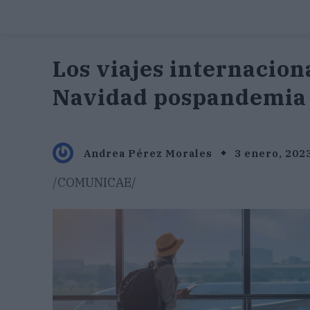
Los viajes internacion
Navidad pospandemia
Andrea Pérez Morales
3 enero, 202
/COMUNICAE/