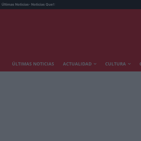
Últimas Noticias
- Noticias Que!:
ÚLTIMAS NOTICIAS
ACTUALIDAD
CULTURA