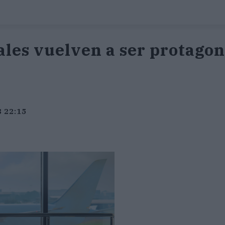
ales vuelven a ser protagon
3 22:15