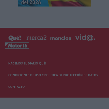
HACEMOS EL DIARIO QUÉ!
CONDICIONES DE USO Y POLÍTICA DE PROTECCIÓN DE DATOS
CONTACTO