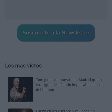
Los más vistos
Tom Jones demuestra en Madrid que su
voz sigue desafiando implacable el paso
del tiempo
Fuego en los cuernos y millones en