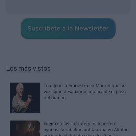
Los más vistos
Tom Jones demuestra en Madrid que su
voz sigue desafiando implacable el paso
del tiempo
Fuego en los cuernos y millones en
ayudas: la rebelión antitaurina en Alfafar
enciende el debate sobre los 'bous al