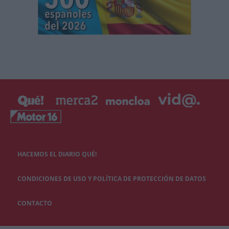
HACEMOS EL DIARIO QUÉ!
CONDICIONES DE USO Y POLÍTICA DE PROTECCIÓN DE DATOS
CONTACTO