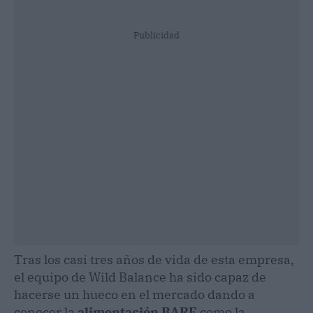
Publicidad
Tras los casi tres años de vida de esta empresa,
el equipo de Wild Balance ha sido capaz de
hacerse un hueco en el mercado dando a
conocer la
alimentación BARF
como la