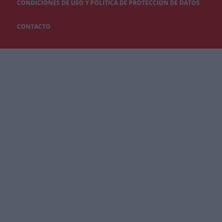
CONDICIONES DE USO Y POLÍTICA DE PROTECCIÓN DE DATOS
CONTACTO