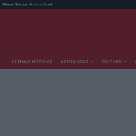
Últimas Noticias
- Noticias Que!:
ÚLTIMAS NOTICIAS
ACTUALIDAD
CULTURA