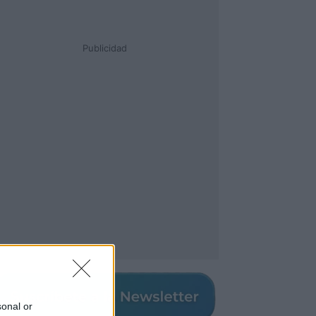
Publicidad
sonal or