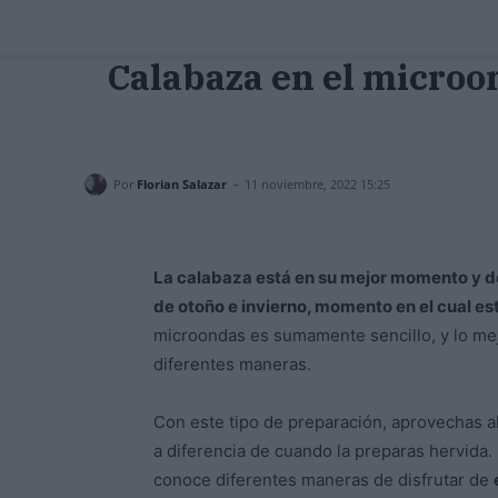
Calabaza en el microon
-
Por
Florian Salazar
11 noviembre, 2022 15:25
La calabaza está en su mejor momento y de
de otoño e invierno, momento en el cual e
microondas es sumamente sencillo, y lo me
diferentes maneras.
Con este tipo de preparación, aprovechas al
a diferencia de cuando la preparas hervida. 
conoce diferentes maneras de disfrutar de