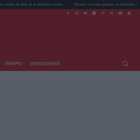
 look de la princesa Leonor...
Disney+ con plan gratuito: la compañía confirma qu...
TIEMPO
VIDEOJUEGOS