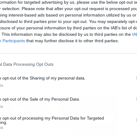
formation for targeted advertising by us, please use the below opt-out s
r selection. Please note that after your opt-out request is processed y
eing interest-based ads based on personal information utilized by us or
disclosed to third parties prior to your opt-out. You may separately opt-
losure of your personal information by third parties on the IAB’s list of
L
. This information may also be disclosed by us to third parties on the
IA
Participants
that may further disclose it to other third parties.
l Data Processing Opt Outs
ndas, una preparación rápida y
o opt-out of the Sharing of my personal data.
In
o opt-out of the Sale of my Personal Data.
In
to opt-out of processing my Personal Data for Targeted
ing.
In