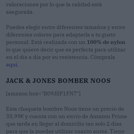
valoraciones por lo que la calidad está
asegurada.
Puedes elegir entre diferentes tamaños y entre
diferentes colores para adaptarla a tu gusto
personal. Está realizada con un
100% de nylon
lo que quiere decir que es perfecta para utilizar
en el día a día por su resistencia. Cómprala
aquí
.
JACK & JONES BOMBER NOOS
[amazon box="B09JSP1FN7"]
Esta chaqueta bombre Noos tiene un precio de
33,99€ y cuenta con un envío de Amazon Prime
que tarda en llegar al domicilio tan solo 2 días
para que la puedas utilizar cuanto antes. Tiene