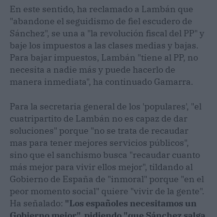
En este sentido, ha reclamado a Lambán que
"abandone el seguidismo de fiel escudero de
Sánchez", se una a "la revolución fiscal del PP" y
baje los impuestos a las clases medias y bajas.
Para bajar impuestos, Lambán "tiene al PP, no
necesita a nadie más y puede hacerlo de
manera inmediata", ha continuado Gamarra.
Para la secretaria general de los 'populares', "el
cuatripartito de Lambán no es capaz de dar
soluciones" porque "no se trata de recaudar
mas para tener mejores servicios públicos",
sino que el sanchismo busca "recaudar cuanto
más mejor para vivir ellos mejor", tildando al
Gobierno de España de "inmoral" porque "en el
peor momento social" quiere "vivir de la gente".
Ha señalado:
"Los españoles necesitamos un
Gobierno mejor", pidiendo "que Sánchez salga