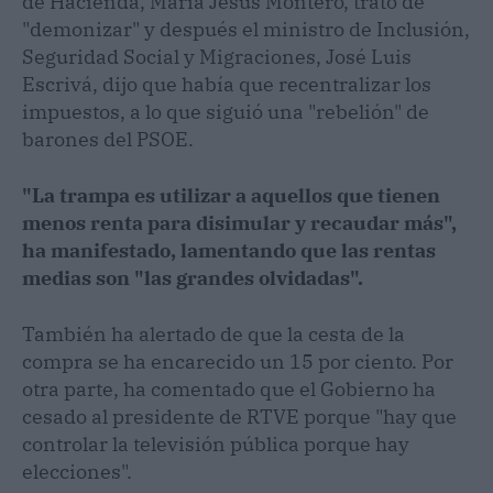
de Hacienda, María Jesús Montero, trató de
"demonizar" y después el ministro de Inclusión,
Seguridad Social y Migraciones, José Luis
Escrivá, dijo que había que recentralizar los
impuestos, a lo que siguió una "rebelión" de
barones del PSOE.
"La trampa es utilizar a aquellos que tienen
menos renta para disimular y recaudar más",
ha manifestado, lamentando que las rentas
medias son "las grandes olvidadas".
También ha alertado de que la cesta de la
compra se ha encarecido un 15 por ciento. Por
otra parte, ha comentado que el Gobierno ha
cesado al presidente de RTVE porque "hay que
controlar la televisión pública porque hay
elecciones".