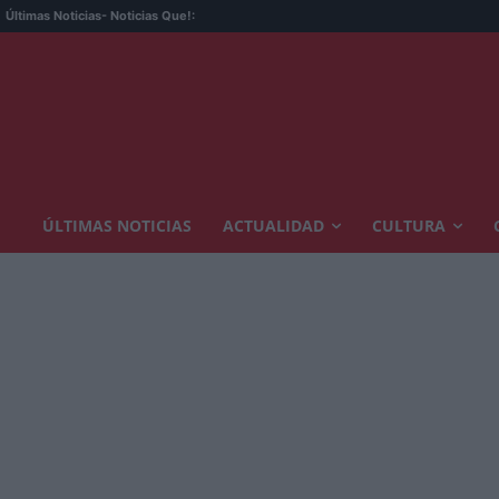
Últimas Noticias
- Noticias Que!:
ÚLTIMAS NOTICIAS
ACTUALIDAD
CULTURA