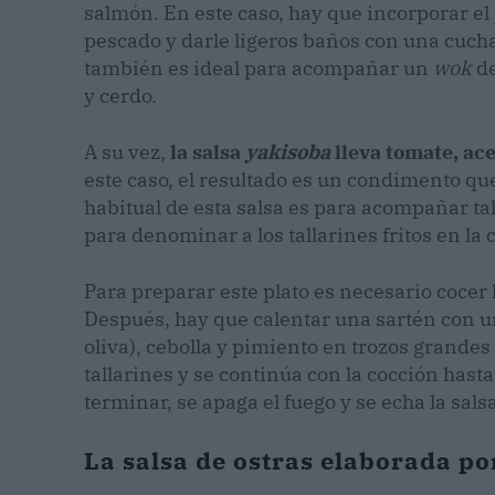
salmón. En este caso, hay que incorporar el 
pescado y darle ligeros baños con una cuchar
también es ideal para acompañar un
wok
de
y cerdo.
A su vez,
la salsa
yakisoba
lleva tomate, ace
este caso, el resultado es un condimento qu
habitual de esta salsa es para acompañar ta
para denominar a los tallarines fritos en la
Para preparar este plato es necesario cocer 
Después, hay que calentar una sartén con u
oliva), cebolla y pimiento en trozos grandes
tallarines y se continúa con la cocción hasta
terminar, se apaga el fuego y se echa la sals
La salsa de ostras elaborada po