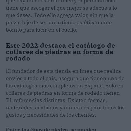
que hay muchos minerales y la persona solo
tiene que escoger el que mejor se adecúe a lo
que desea. Todo ello agrega valor, sin que la
pieza deje de ser un artículo estéticamente
bonito para lucir en el cuello.
Este 2022 destaca el catálogo de
collares de piedras en forma de
rodado
El fundador de esta tienda en línea que realiza
envíos a todo el país, asegura que tienen uno de
los catálogos más completos en España. Solo en
collares de piedras en forma de rodado tienen
71 referencias distintas. Existen formas,
materiales, acabados y minerales para todos los
gustos y necesidades de los clientes.
Entre los tipos de piedra, se pueden