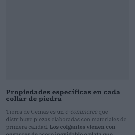
Propiedades específicas en cada
collar de piedra
Tierra de Gemas es un
e-commerce
que
distribuye piezas elaboradas con materiales de
primera calidad.
Los colgantes vienen con
engarces de acero inoxidable o plata que