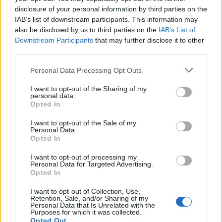
disclosure of your personal information by third parties on the
IAB’s list of downstream participants. This information may
also be disclosed by us to third parties on the
IAB’s List of
Downstream Participants
that may further disclose it to other
third parties.
Personal Data Processing Opt Outs
Publicidad
I want to opt-out of the Sharing of my
personal data.
Opted In
I want to opt-out of the Sale of my
Personal Data.
Opted In
I want to opt-out of processing my
Personal Data for Targeted Advertising.
Opted In
I want to opt-out of Collection, Use,
Retention, Sale, and/or Sharing of my
Personal Data that Is Unrelated with the
Purposes for which it was collected.
Opted Out