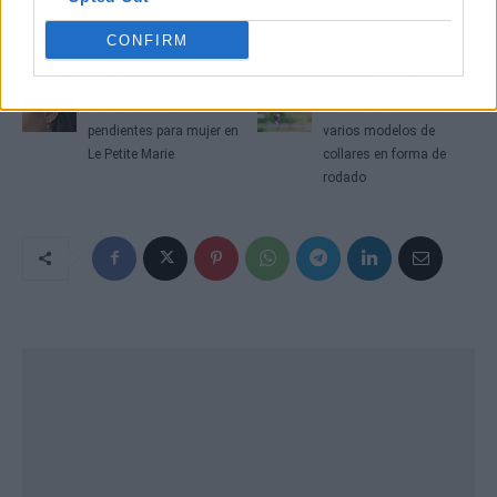
CONFIRM
Artículo anterior
Artículo siguiente
Gran variedad de
Tierra de Gemas ofrece
pendientes para mujer en
varios modelos de
Le Petite Marie
collares en forma de
rodado