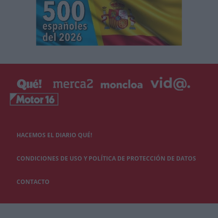
HACEMOS EL DIARIO QUÉ!
CONDICIONES DE USO Y POLÍTICA DE PROTECCIÓN DE DATOS
CONTACTO