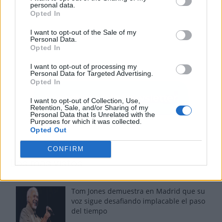
personal data.
Opted In
I want to opt-out of the Sale of my
Personal Data.
Opted In
I want to opt-out of processing my
Personal Data for Targeted Advertising.
Opted In
I want to opt-out of Collection, Use,
Retention, Sale, and/or Sharing of my
Personal Data that Is Unrelated with the
Purposes for which it was collected.
Opted Out
CONFIRM
Los más vistos
Tom Jones demuestra en Madrid que su
voz sigue desafiando implacable el paso
del tiempo