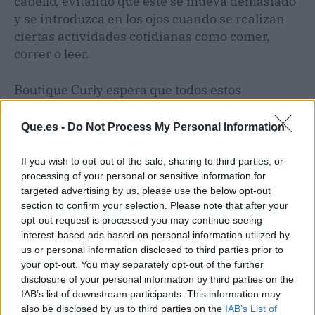
cabello, evitando que este se mueva demasiado
y se introduzca en los ojos cuando se realizan
ciertas actividades cotidianas como comer,
correr o leer.
Boutique Curly espera que todos estos
accesorios para el pelo sean útiles para aquellas
mujeres que se preocupan por mantener sus
Que.es -
Do Not Process My Personal Information
rizos hidratados y definidos. Por esta razón,
invita a todas las interesadas en sus productos,
If you wish to opt-out of the sale, sharing to third parties, or
a acceder a su tienda virtual, elegir el accesorio
processing of your personal or sensitive information for
targeted advertising by us, please use the below opt-out
que más necesiten y disfrutar de su cabello
section to confirm your selection. Please note that after your
natural en cualquier momento.
opt-out request is processed you may continue seeing
interest-based ads based on personal information utilized by
us or personal information disclosed to third parties prior to
Artículo anterior
Artículo siguiente
your opt-out. You may separately opt-out of the further
Airun World, el blog de
Clases de artes
disclosure of your personal information by third parties on the
viajes con destinos de
marciales diseñadas
IAB’s list of downstream participants. This information may
película
para el crecimiento
also be disclosed by us to third parties on the
IAB’s List of