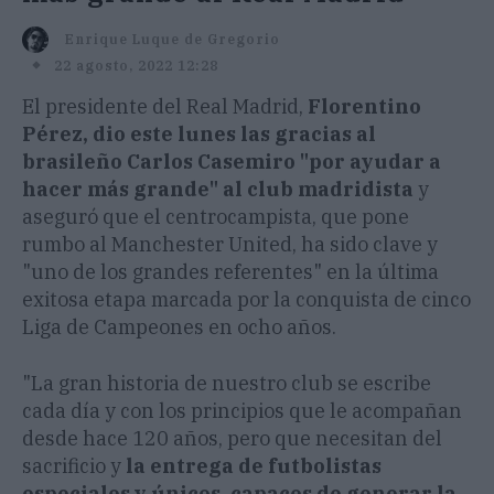
Enrique Luque de Gregorio
22 agosto, 2022 12:28
El presidente del Real Madrid,
Florentino
Pérez, dio este lunes las gracias al
brasileño Carlos Casemiro "por ayudar a
hacer más grande" al club madridista
y
aseguró que el centrocampista, que pone
rumbo al Manchester United, ha sido clave y
"uno de los grandes referentes" en la última
exitosa etapa marcada por la conquista de cinco
Liga de Campeones en ocho años.
"La gran historia de nuestro club se escribe
cada día y con los principios que le acompañan
desde hace 120 años, pero que necesitan del
sacrificio y
la entrega de futbolistas
especiales y únicos, capaces de generar la