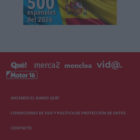
HACEMOS EL DIARIO QUÉ!
CONDICIONES DE USO Y POLÍTICA DE PROTECCIÓN DE DATOS
CONTACTO