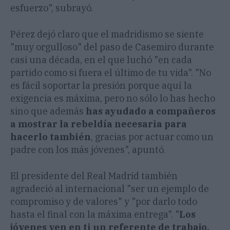
esfuerzo", subrayó.
Pérez dejó claro que el madridismo se siente
"muy orgulloso" del paso de Casemiro durante
casi una década, en el que luchó "en cada
partido como si fuera el último de tu vida". "No
es fácil soportar la presión porque aquí la
exigencia es máxima, pero no sólo lo has hecho
sino que además
has ayudado a compañeros
a mostrar la rebeldía necesaria para
hacerlo también
, gracias por actuar como un
padre con los más jóvenes", apuntó.
El presidente del Real Madrid también
agradeció al internacional "ser un ejemplo de
compromiso y de valores" y "por darlo todo
hasta el final con la máxima entrega". "
Los
jóvenes ven en ti un referente de trabajo,