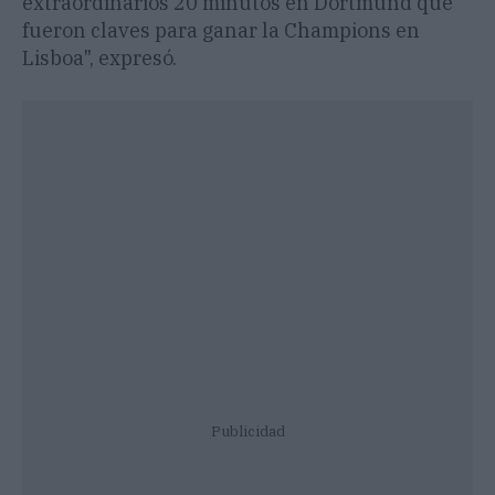
extraordinarios 20 minutos en Dortmund que
fueron claves para ganar la Champions en
Lisboa", expresó.
Publicidad