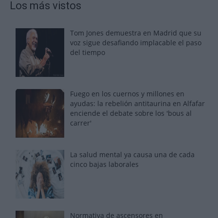
Los más vistos
Tom Jones demuestra en Madrid que su
voz sigue desafiando implacable el paso
del tiempo
Fuego en los cuernos y millones en
ayudas: la rebelión antitaurina en Alfafar
enciende el debate sobre los 'bous al
carrer'
La salud mental ya causa una de cada
cinco bajas laborales
Normativa de ascensores en