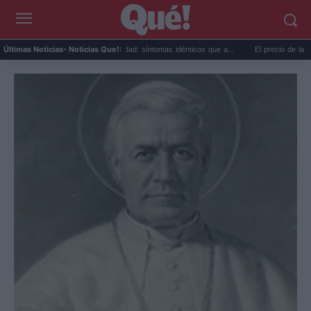
Calor extremo y ansiedad: síntomas idénticos que a...
El precio de la vivienda 
Últimas Noticias
- Noticias Que!: