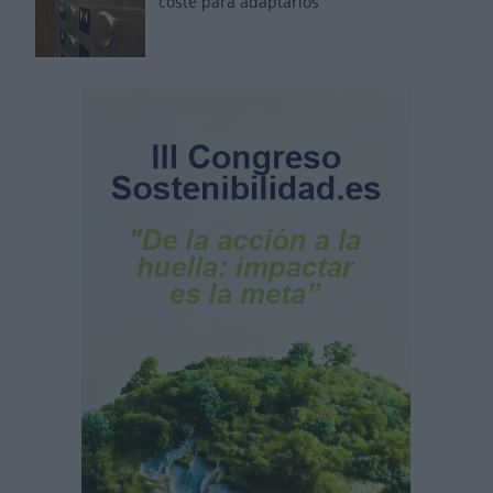
coste para adaptarlos