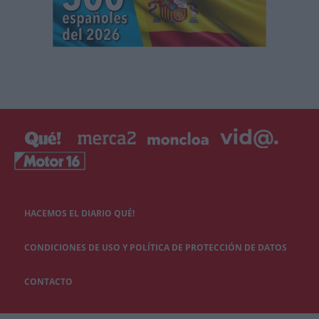
HACEMOS EL DIARIO QUÉ!
CONDICIONES DE USO Y POLÍTICA DE PROTECCIÓN DE DATOS
CONTACTO