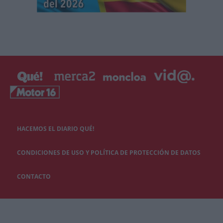
HACEMOS EL DIARIO QUÉ!
CONDICIONES DE USO Y POLÍTICA DE PROTECCIÓN DE DATOS
CONTACTO