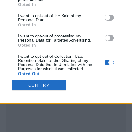
Opted In
I want to opt-out of the Sale of my
Personal Data.
Opted In
I want to opt-out of processing my
Personal Data for Targeted Advertising.
Opted In
I want to opt-out of Collection, Use,
Retention, Sale, and/or Sharing of my
Personal Data that Is Unrelated with the
Publicidad
Purposes for which it was collected.
Opted Out
CONFIRM