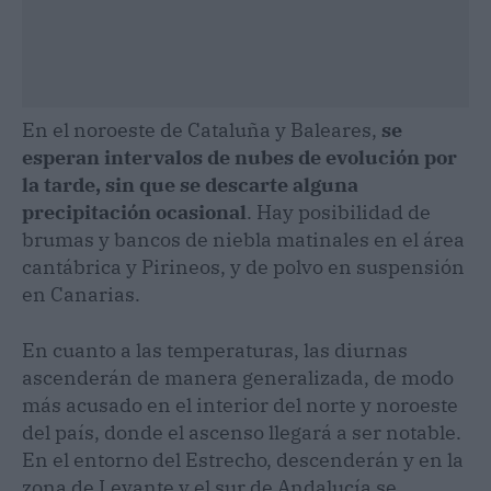
En el noroeste de Cataluña y Baleares,
se
esperan intervalos de nubes de evolución por
la tarde, sin que se descarte alguna
precipitación ocasional
. Hay posibilidad de
brumas y bancos de niebla matinales en el área
cantábrica y Pirineos, y de polvo en suspensión
en Canarias.
En cuanto a las temperaturas, las diurnas
ascenderán de manera generalizada, de modo
más acusado en el interior del norte y noroeste
del país, donde el ascenso llegará a ser notable.
En el entorno del Estrecho, descenderán y en la
zona de Levante y el sur de Andalucía se