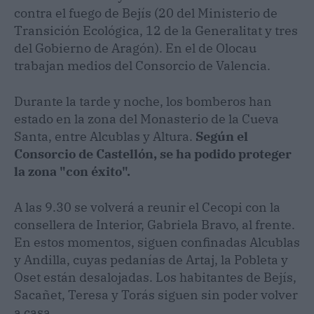
contra el fuego de Bejís (20 del Ministerio de
Transición Ecológica, 12 de la Generalitat y tres
del Gobierno de Aragón). En el de Olocau
trabajan medios del Consorcio de Valencia.
Durante la tarde y noche, los bomberos han
estado en la zona del Monasterio de la Cueva
Santa, entre Alcublas y Altura.
Según el
Consorcio de Castellón, se ha podido proteger
la zona "con éxito".
A las 9.30 se volverá a reunir el Cecopi con la
consellera de Interior, Gabriela Bravo, al frente.
En estos momentos, siguen confinadas Alcublas
y Andilla, cuyas pedanías de Artaj, la Pobleta y
Oset están desalojadas. Los habitantes de Bejís,
Sacañet, Teresa y Torás siguen sin poder volver
a casa.