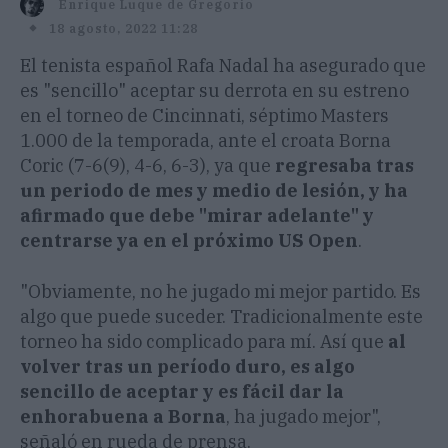
Enrique Luque de Gregorio
18 agosto, 2022 11:28
El tenista español Rafa Nadal ha asegurado que
es "sencillo" aceptar su derrota en su estreno
en el torneo de Cincinnati, séptimo Masters
1.000 de la temporada, ante el croata Borna
Coric (7-6(9), 4-6, 6-3), ya que
regresaba tras
un periodo de mes y medio de lesión, y ha
afirmado que debe "mirar adelante" y
centrarse ya en el próximo US Open
.
"Obviamente, no he jugado mi mejor partido. Es
algo que puede suceder. Tradicionalmente este
torneo ha sido complicado para mí. Así que
al
volver tras un período duro, es algo
sencillo de aceptar y es fácil dar la
enhorabuena a Borna
, ha jugado mejor",
señaló en rueda de prensa.