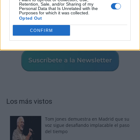
Retention, Sale, and/or Sharing of my
Personal Data that Is Unrelated with the
Purposes for which it was collected.
Opted Out
CONFIRM
Los más vistos
Tom Jones demuestra en Madrid que su
voz sigue desafiando implacable el paso
del tiempo