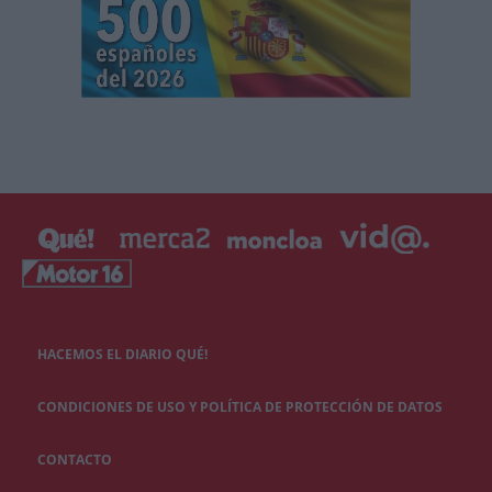
HACEMOS EL DIARIO QUÉ!
CONDICIONES DE USO Y POLÍTICA DE PROTECCIÓN DE DATOS
CONTACTO