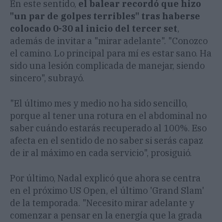
En este sentido,
el balear recordó que hizo
"un par de golpes terribles" tras haberse
colocado 0-30 al inicio del tercer set
,
además de invitar a "mirar adelante". "Conozco
el camino. Lo principal para mí es estar sano. Ha
sido una lesión complicada de manejar, siendo
sincero", subrayó.
"El último mes y medio no ha sido sencillo,
porque al tener una rotura en el abdominal no
saber cuándo estarás recuperado al 100%. Eso
afecta en el sentido de no saber si serás capaz
de ir al máximo en cada servicio", prosiguió.
Por último, Nadal explicó que ahora se centra
en el próximo US Open, el último 'Grand Slam'
de la temporada. "Necesito mirar adelante y
comenzar a pensar en la energía que la grada