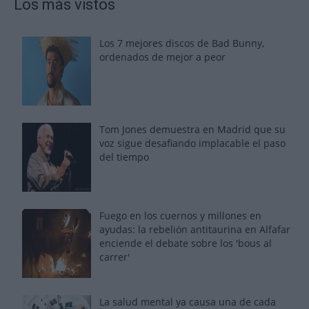
Los más vistos
Los 7 mejores discos de Bad Bunny,
ordenados de mejor a peor
Tom Jones demuestra en Madrid que su
voz sigue desafiando implacable el paso
del tiempo
Fuego en los cuernos y millones en
ayudas: la rebelión antitaurina en Alfafar
enciende el debate sobre los 'bous al
carrer'
La salud mental ya causa una de cada