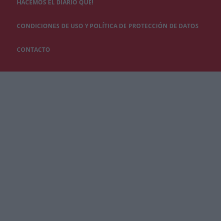
HACEMOS EL DIARIO QUÉ!
CONDICIONES DE USO Y POLÍTICA DE PROTECCIÓN DE DATOS
CONTACTO