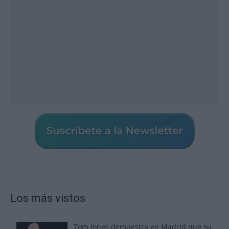
Los más vistos
Tom Jones demuestra en Madrid que su