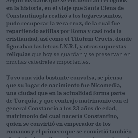
Según los datos que se encuentran recogidos
en la historia, en el viaje que Santa Elena de
Constantinopla realizó a los lugares santos,
pudo recuperar la vera cruz, de la cual fue
repartiendo astillas por Roma y casi toda la
cristiandad, así como el Titulum Crucis, donde
figuraban las letras I.N.R.I, y otras supuestas
reliquias
que hoy se guardan y se preservan en
muchas catedrales importantes.
Tuvo una vida bastante convulsa, se piensa
que su lugar de nacimiento fue Nicomedia,
una ciudad que en la actualidad forma parte
de Turquía, y que contrajo matrimonio con el
general Constancio a los 23 años de edad,
matrimonio del cual nacería Constantino,
quien se convirtió en emperador de los
romanos y el primero que se convirtió también