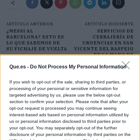
ARTÍCULO ANTERIOR
ARTÍCULO SIGUIENTE
¿MESSI AL
SERVICIOS DE
BARCELONA? ESTO ES
CERRAJERÍA DE
LO QUE SABEMOS DE
URGENCIAS EN SAN
SU FICHAJE DE VUELTA
VICENTE DEL RASPEIG
DE LA MANO DE
SOLUCIONES
GONZÁLEZ
Que.es -
Do Not Process My Personal Information
If you wish to opt-out of the sale, sharing to third parties, or
processing of your personal or sensitive information for
targeted advertising by us, please use the below opt-out
section to confirm your selection. Please note that after your
opt-out request is processed you may continue seeing
interest-based ads based on personal information utilized by
us or personal information disclosed to third parties prior to
your opt-out. You may separately opt-out of the further
disclosure of your personal information by third parties on the