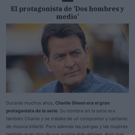
El protagonista de 'Dos hombres y
medio'
Durante muchos años,
Charlie Sheen era el gran
protagonista de la serie
. Su nombre en la serie era
también Charlie y se trataba de un compositor y cantante
de música infantil. Pero además las juergas y las mujeres
también eran otro de sus puntos más débiles. Algo que