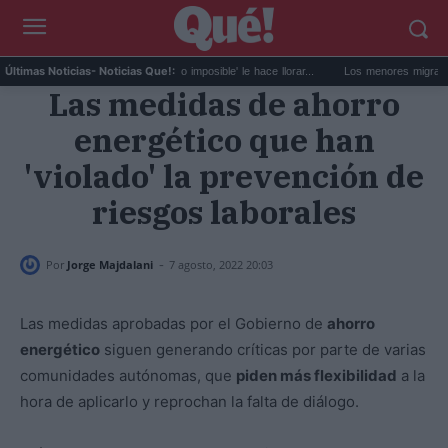
Zendaya confiesa que 'Lo imposible' le hace llorar...
Los menores migrantes de C
Últimas Noticias
- Noticias Que!:
Las medidas de ahorro
energético que han
'violado' la prevención de
riesgos laborales
-
Por
Jorge Majdalani
7 agosto, 2022 20:03
Las medidas aprobadas por el Gobierno de
ahorro
energético
siguen generando críticas por parte de varias
comunidades autónomas, que
piden más flexibilidad
a la
hora de aplicarlo y reprochan la falta de diálogo.