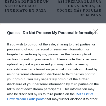
ESPAÑA DEFIENDE UN
ASÍ PREPARA EL AGUA
ALTO EL FUEGO
DE VALENCIA, EL
INMEDIATO EN GAZA
CÓCTEL MÁS POPULAR
DE ESPAÑA
Que.es -
Do Not Process My Personal Information
If you wish to opt-out of the sale, sharing to third parties, or
processing of your personal or sensitive information for
targeted advertising by us, please use the below opt-out
section to confirm your selection. Please note that after your
opt-out request is processed you may continue seeing
interest-based ads based on personal information utilized by
us or personal information disclosed to third parties prior to
your opt-out. You may separately opt-out of the further
disclosure of your personal information by third parties on the
IAB’s list of downstream participants. This information may
also be disclosed by us to third parties on the
IAB’s List of
Downstream Participants
that may further disclose it to other
Publicidad
third parties.