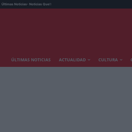
Últimas Noticias
- Noticias Que!:
ÚLTIMAS NOTICIAS
ACTUALIDAD
CULTURA