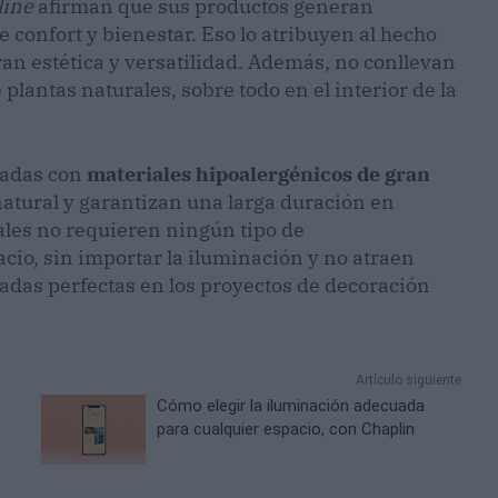
line
afirman que sus productos generan
e confort y bienestar. Eso lo atribuyen al hecho
gran estética y versatilidad. Además, no conllevan
plantas naturales, sobre todo en el interior de la
oradas con
materiales hipoalergénicos de gran
atural y garantizan una larga duración en
iales no requieren ningún tipo de
cio, sin importar la iluminación y no atraen
liadas perfectas en los proyectos de decoración
Artículo siguiente
Cómo elegir la iluminación adecuada
para cualquier espacio, con Chaplin