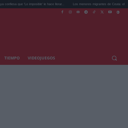
 'Lo imposible' le hace llorar...
Los menores migrantes de Ceuta: el Gobierno pide a
TIEMPO
VIDEOJUEGOS