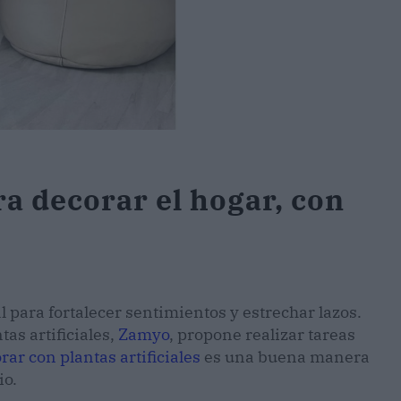
ra decorar el hogar, con
para fortalecer sentimientos y estrechar lazos.
as artificiales,
Zamyo
, propone realizar tareas
rar con plantas artificiales
es una buena manera
io.