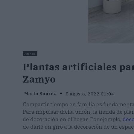
Agencia
Plantas artificiales pa
Zamyo
Marta Suárez
5 agosto, 2022 01:04
Compartir tiempo en familia es fundamental 
Para impulsar dicha unión, la tienda de plant
de decoración en el hogar. Por ejemplo,
deco
de darle un giro a la decoración de un espac