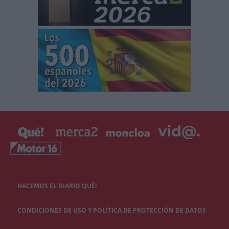
HACEMOS EL DIARIO QUÉ!
CONDICIONES DE USO Y POLÍTICA DE PROTECCIÓN DE DATOS