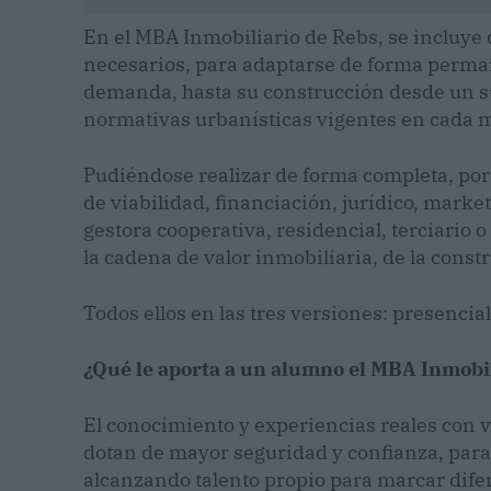
En el MBA Inmobiliario de Rebs, se incluye
necesarios, para adaptarse de forma perma
demanda, hasta su construcción desde un sue
normativas urbanísticas vigentes en cada 
Pudiéndose realizar de forma completa, por
de viabilidad, financiación, jurídico, market
gestora cooperativa, residencial, terciario o
la cadena de valor inmobiliaria, de la constr
Todos ellos en las tres versiones: presencia
¿Qué le aporta a un alumno el MBA Inmobi
El conocimiento y experiencias reales con v
dotan de mayor seguridad y confianza, para 
alcanzando talento propio para marcar dife