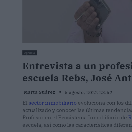
Agencia
Entrevista a un profes
escuela Rebs, José An
Marta Suárez
5 agosto, 2022 23:52
El
sector inmobiliario
evoluciona con los di
actualizado y conocer las últimas tendenci
Profesor en el Ecosistema Inmobiliario de
R
escuela, así como las características difere