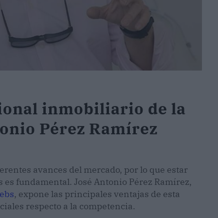
ional inmobiliario de la
tonio Pérez Ramírez
ferentes avances del mercado, por lo que estar
as es fundamental. José Antonio Pérez Ramírez,
ebs
, expone las principales ventajas de esta
nciales respecto a la competencia.