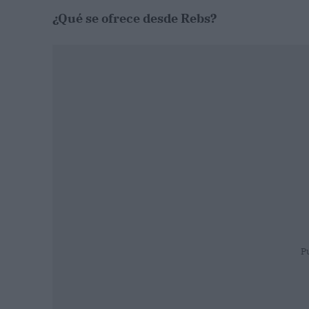
¿Qué se ofrece desde Rebs?
P