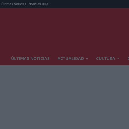
Últimas Noticias
- Noticias Que!:
ÚLTIMAS NOTICIAS
ACTUALIDAD
CULTURA