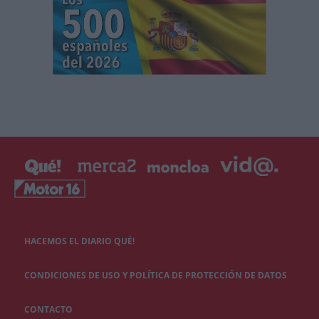
HACEMOS EL DIARIO QUÉ!
CONDICIONES DE USO Y POLÍTICA DE PROTECCIÓN DE DATOS
CONTACTO