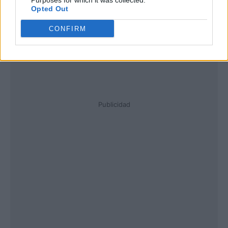
Purposes for which it was collected.
Opted Out
CONFIRM
Publicidad