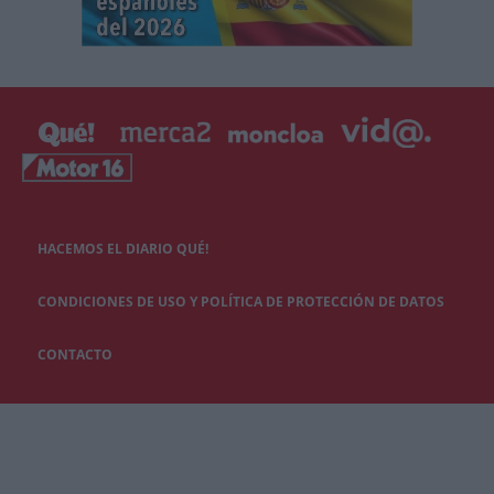
HACEMOS EL DIARIO QUÉ!
CONDICIONES DE USO Y POLÍTICA DE PROTECCIÓN DE DATOS
CONTACTO