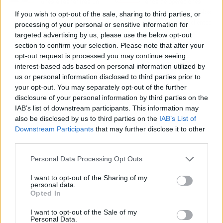
lunes a faenar tras un
años de operaciones,
paro parcial
con casi 283.000 vuelos
If you wish to opt-out of the sale, sharing to third parties, or
y 40 millones de clientes
processing of your personal or sensitive information for
a bordo
targeted advertising by us, please use the below opt-out
section to confirm your selection. Please note that after your
opt-out request is processed you may continue seeing
interest-based ads based on personal information utilized by
us or personal information disclosed to third parties prior to
your opt-out. You may separately opt-out of the further
disclosure of your personal information by third parties on the
IAB’s list of downstream participants. This information may
also be disclosed by us to third parties on the
IAB’s List of
Downstream Participants
that may further disclose it to other
third parties.
Personal Data Processing Opt Outs
I want to opt-out of the Sharing of my
personal data.
Opted In
I want to opt-out of the Sale of my
Personal Data.