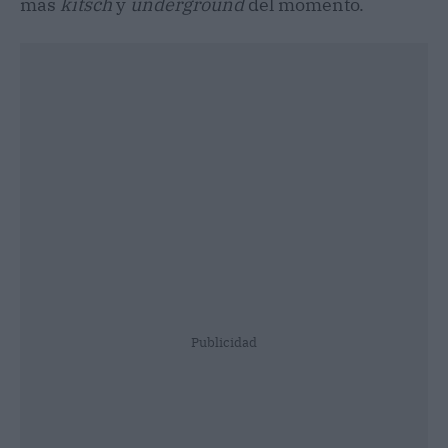
más
kitsch
y
underground
del momento.
Publicidad