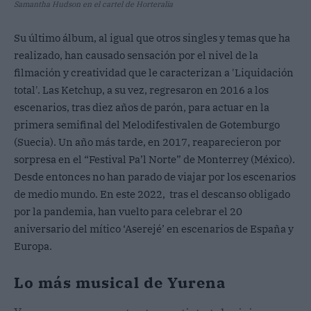
Samantha Hudson en el cartel de Horteralia
Su último álbum, al igual que otros singles y temas que ha
realizado, han causado sensación por el nivel de la
filmación y creatividad que le caracterizan a 'Liquidación
total'. Las Ketchup, a su vez, regresaron en 2016 a los
escenarios, tras diez años de parón, para actuar en la
primera semifinal del Melodifestivalen de Gotemburgo
(Suecia). Un año más tarde, en 2017, reaparecieron por
sorpresa en el “Festival Pa’l Norte” de Monterrey (México).
Desde entonces no han parado de viajar por los escenarios
de medio mundo. En este 2022, tras el descanso obligado
por la pandemia, han vuelto para celebrar el 20
aniversario del mítico ‘Aserejé’ en escenarios de España y
Europa.
Lo más musical de Yurena