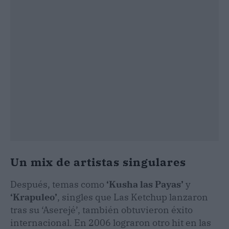
Un mix de artistas singulares
Después, temas como
‘Kusha las Payas’
y
‘Krapuleo’
, singles que Las Ketchup lanzaron
tras su ‘Aserejé’, también obtuvieron éxito
internacional. En 2006 lograron otro hit en las