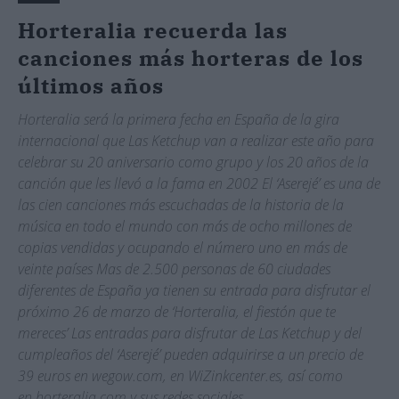
Horteralia recuerda las
canciones más horteras de los
últimos años
Horteralia será la primera fecha en España de la gira
internacional que Las Ketchup van a realizar este año para
celebrar su 20 aniversario como grupo y los 20 años de la
canción que les llevó a la fama en 2002 El ‘Aserejé’ es una de
las cien canciones más escuchadas de la historia de la
música en todo el mundo con más de ocho millones de
copias vendidas y ocupando el número uno en más de
veinte países Mas de 2.500 personas de 60 ciudades
diferentes de España ya tienen su entrada para disfrutar el
próximo 26 de marzo de ‘Horteralia, el fiestón que te
mereces’ Las entradas para disfrutar de Las Ketchup y del
cumpleaños del ‘Aserejé’ pueden adquirirse a un precio de
39 euros en wegow.com, en WiZinkcenter.es, así como
en horteralia.com y sus redes sociales