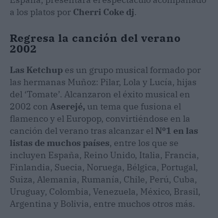
a los platos por
Cherri Coke dj
.
Regresa la canción del verano
2002
Las Ketchup
es un grupo musical formado por
las hermanas Muñoz: Pilar, Lola y Lucía, hijas
del ‘Tomate’. Alcanzaron el éxito musical en
2002 con
Aserejé,
un tema que fusiona el
flamenco y el Europop, convirtiéndose en la
canción del verano tras alcanzar el
Nº1 en las
listas de muchos países
, entre los que se
incluyen España, Reino Unido, Italia, Francia,
Finlandia, Suecia, Noruega, Bélgica, Portugal,
Suiza, Alemania, Rumanía, Chile, Perú, Cuba,
Uruguay, Colombia, Venezuela, México, Brasil,
Argentina y Bolivia, entre muchos otros más.