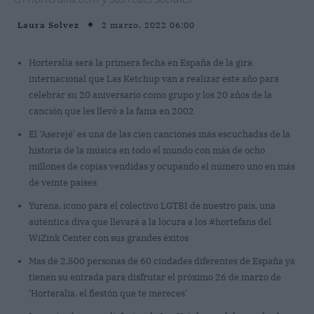
2 marzo, 2022 06:00
Laura Solvez
Horteralia será la primera fecha en España de la gira
internacional que Las Ketchup van a realizar este año para
celebrar su 20 aniversario como grupo y los 20 años de la
canción que les llevó a la fama en 2002
El ‘Aserejé’ es una de las cien canciones más escuchadas de la
historia de la música en todo el mundo con más de ocho
millones de copias vendidas y ocupando el número uno en más
de veinte países
Yurena, icono para el colectivo LGTBI de nuestro país, una
auténtica diva que llevará a la locura a los #hortefans del
WiZink Center con sus grandes éxitos
Mas de 2.500 personas de 60 ciudades diferentes de España ya
tienen su entrada para disfrutar el próximo 26 de marzo de
‘Horteralia, el fiestón que te mereces’