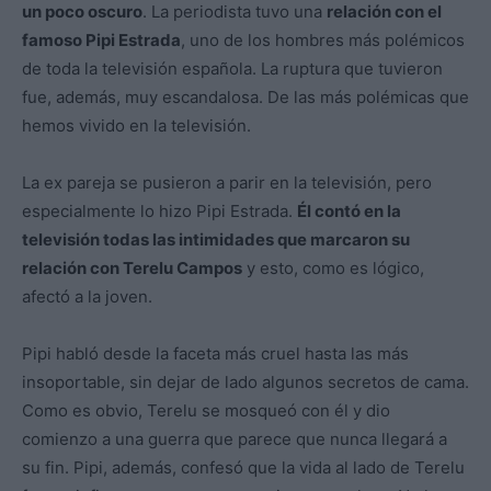
un poco oscuro
. La periodista tuvo una
relación con el
famoso Pipi Estrada
, uno de los hombres más polémicos
de toda la televisión española. La ruptura que tuvieron
fue, además, muy escandalosa. De las más polémicas que
hemos vivido en la televisión.
La ex pareja se pusieron a parir en la televisión, pero
especialmente lo hizo Pipi Estrada.
Él contó en la
televisión todas las intimidades que marcaron su
relación con Terelu Campos
y esto, como es lógico,
afectó a la joven.
Pipi habló desde la faceta más cruel hasta las más
insoportable, sin dejar de lado algunos secretos de cama.
Como es obvio, Terelu se mosqueó con él y dio
comienzo a una guerra que parece que nunca llegará a
su fin. Pipi, además, confesó que la vida al lado de Terelu