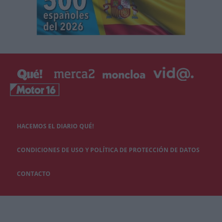
HACEMOS EL DIARIO QUÉ!
CONDICIONES DE USO Y POLÍTICA DE PROTECCIÓN DE DATOS
CONTACTO