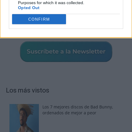
Purposes for which it was collected.
Opted Out
CONFIRM
Los más vistos
Los 7 mejores discos de Bad Bunny,
ordenados de mejor a peor