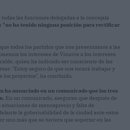
 todas las funciones delegadas a la concejala
ta
"no ha tenido ninguna posición para rectificar
que todos los partidos que nos presentamos a las
nemos los intereses de Vinaròs a los intereses
lcalde, quien ha indicado ser consciente de las
ear. "Estoy seguro de que nos tocará trabajar y
 los proyectos", ha concluido.
em ha anunciado en un comunicado que los tres
n.
En un comunicado, aseguran que después de
 situaciones de menosprecio y falta de
delante la gobernabilidad de la ciudad ante estos
ser uno más que se tuviera que soportar en las