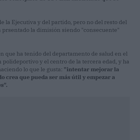
 la Ejecutiva y del partido, pero no del resto del
ha prsentado la dimisión siendo "consecuente"
ión que ha tenido del departamento de salud en el
olideportivo y el centro de la tercera edad, y ha
aciendo lo que le gusta:
"intentar mejorar la
ido crea que pueda ser más útil y empezar a
s".