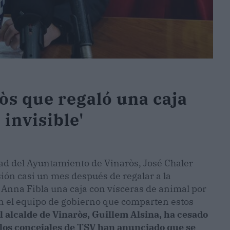
ròs que regaló una caja
 invisible'
ad del Ayuntamiento de Vinaròs, José Chaler
ón casi un mes después de regalar a la
 Anna Fibla una caja con vísceras de animal por
s en el equipo de gobierno que comparten estos
l alcalde de Vinaròs, Guillem Alsina, ha cesado
ue los concejales de TSV han anunciado que se