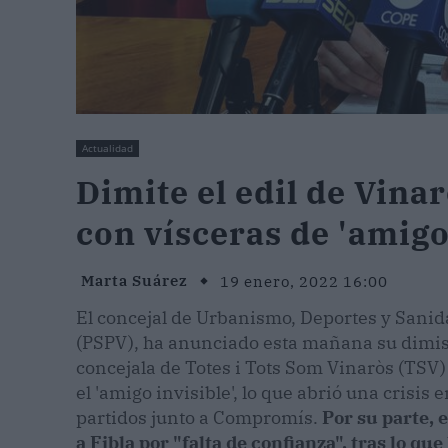
Actualidad
Dimite el edil de Vina
con vísceras de 'amigo
Marta Suárez
19 enero, 2022 16:00
El concejal de Urbanismo, Deportes y Sanid
(PSPV), ha anunciado esta mañana su dimisi
concejala de Totes i Tots Som Vinaròs (TSV)
el 'amigo invisible', lo que abrió una crisi
partidos junto a Compromís.
Por su parte, e
a Fibla por "falta de confianza", tras lo q