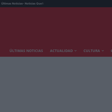
Últimas Noticias
- Noticias Que!:
ÚLTIMAS NOTICIAS
ACTUALIDAD
CULTURA