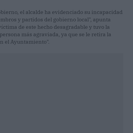
obierno, el alcalde ha evidenciado su incapacidad
embros y partidos del gobierno local", apunta
víctima de este hecho desagradable y tuvo la
persona más agraviada, ya que se le retira la
en el Ayuntamiento".