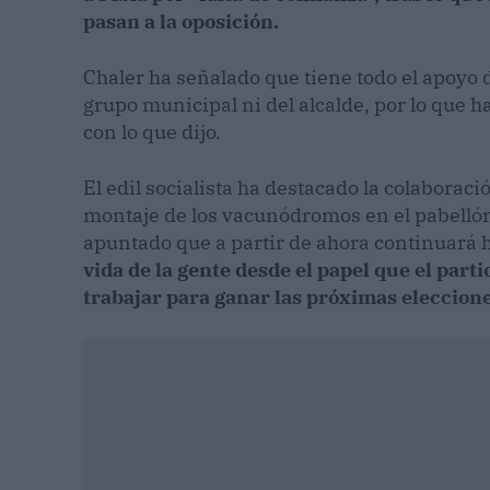
pasan a la oposición.
Chaler ha señalado que tiene todo el apoyo de
grupo municipal ni del alcalde, por lo que 
con lo que dijo.
El edil socialista ha destacado la colaborac
montaje de los vacunódromos en el pabellón p
apuntado que a partir de ahora continuará h
vida de la gente desde el papel que el part
trabajar para ganar las próximas eleccione