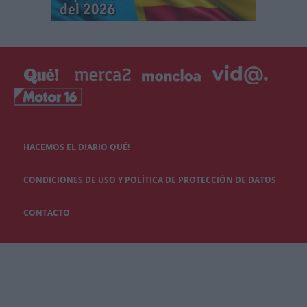
HACEMOS EL DIARIO QUÉ!
CONDICIONES DE USO Y POLÍTICA DE PROTECCIÓN DE DATOS
CONTACTO