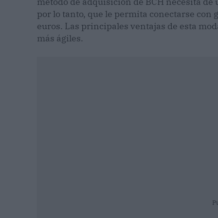
método de adquisición de BCH necesita de un
por lo tanto, que le permita conectarse con 
euros. Las principales ventajas de esta mo
más ágiles.
P