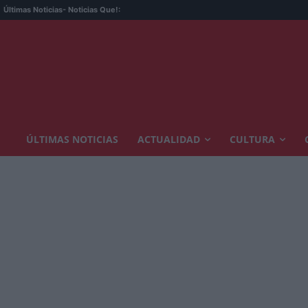
Últimas Noticias
- Noticias Que!:
ÚLTIMAS NOTICIAS
ACTUALIDAD
CULTURA