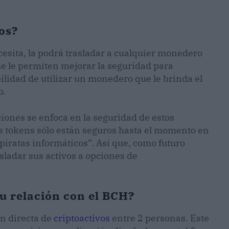
os?
esita, la podrá trasladar a cualquier monedero
e le permiten mejorar la seguridad para
ilidad de utilizar un monedero que le brinda el
o.
ones se enfoca en la seguridad de estos
s tokens sólo están seguros hasta el momento en
piratas informáticos”. Así que, como futuro
sladar sus activos a opciones de
su relación con el BCH?
n directa de
criptoactivos
entre 2 personas. Este