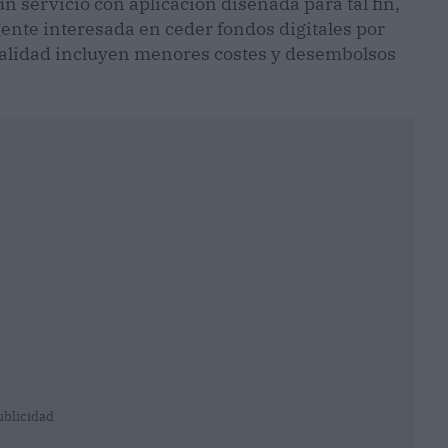
 servicio con aplicación diseñada para tal fin,
gente interesada en ceder fondos digitales por
dalidad incluyen menores costes y desembolsos
ublicidad