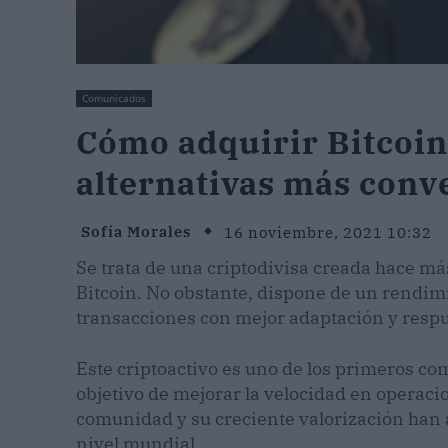
Comunicados
Cómo adquirir Bitcoin
alternativas más conv
Sofía Morales
16 noviembre, 2021 10:32
Se trata de una criptodivisa creada hace más
Bitcoin. No obstante, dispone de un rendimi
transacciones con mejor adaptación y respu
Este criptoactivo es uno de los primeros co
objetivo de mejorar la velocidad en operacio
comunidad y su creciente valorización han 
nivel mundial.