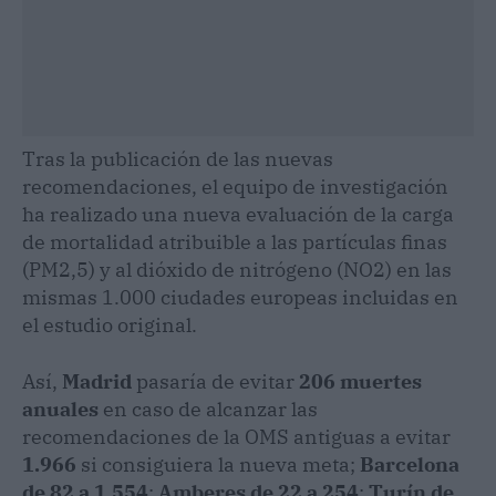
Tras la publicación de las nuevas
recomendaciones, el equipo de investigación
ha realizado una nueva evaluación de la carga
de mortalidad atribuible a las partículas finas
(PM2,5) y al dióxido de nitrógeno (NO2) en las
mismas 1.000 ciudades europeas incluidas en
el estudio original.
Así,
Madrid
pasaría de evitar
206 muertes
anuales
en caso de alcanzar las
recomendaciones de la OMS antiguas a evitar
1.966
si consiguiera la nueva meta;
Barcelona
de 82 a 1.554
;
Amberes de 22 a 254
;
Turín de