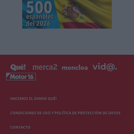
HACEMOS EL DIARIO QUÉ!
CONDICIONES DE USO Y POLÍTICA DE PROTECCIÓN DE DATOS
CONTACTO