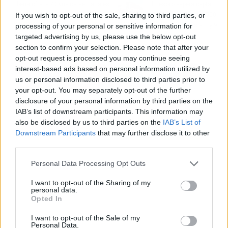
Iberia ofrece 70 vuelos semanales
El Tesoro espera captar
If you wish to opt-out of the sale, sharing to third parties, or
con EEUU este invierno
este martes hasta 2.500
processing of your personal or sensitive information for
millones en letras a 3 y 9
targeted advertising by us, please use the below opt-out
meses
section to confirm your selection. Please note that after your
opt-out request is processed you may continue seeing
interest-based ads based on personal information utilized by
us or personal information disclosed to third parties prior to
your opt-out. You may separately opt-out of the further
disclosure of your personal information by third parties on the
IAB’s list of downstream participants. This information may
also be disclosed by us to third parties on the
IAB’s List of
Downstream Participants
that may further disclose it to other
third parties.
Personal Data Processing Opt Outs
I want to opt-out of the Sharing of my
personal data.
Opted In
I want to opt-out of the Sale of my
Personal Data.