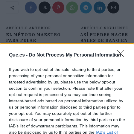
ARTÍCULO ANTERIOR
ARTÍCULO SIGUIENTE
EL MÉTODO MAESTRO
ASÍ PUEDES HACER
PARA PELAR
SALES DE BAÑO EN
CUALQUIER FRUTA
CASA
Que.es -
Do Not Process My Personal Information
If you wish to opt-out of the sale, sharing to third parties, or
processing of your personal or sensitive information for
targeted advertising by us, please use the below opt-out
section to confirm your selection. Please note that after your
opt-out request is processed you may continue seeing
interest-based ads based on personal information utilized by
us or personal information disclosed to third parties prior to
your opt-out. You may separately opt-out of the further
disclosure of your personal information by third parties on the
IAB’s list of downstream participants. This information may
also be disclosed by us to third parties on the
IAB’s List of