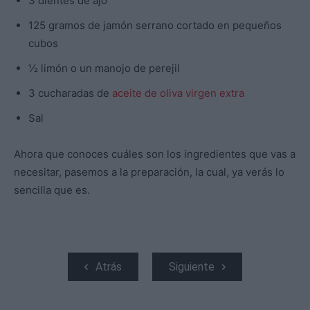
3 dientes de ajo
125 gramos de jamón serrano cortado en pequeños
cubos
½ limón o un manojo de perejil
3 cucharadas de
aceite de oliva virgen extra
Sal
Ahora que conoces cuáles son los ingredientes que vas a
necesitar, pasemos a la preparación, la cual, ya verás lo
sencilla que es.
Atrás
Siguiente